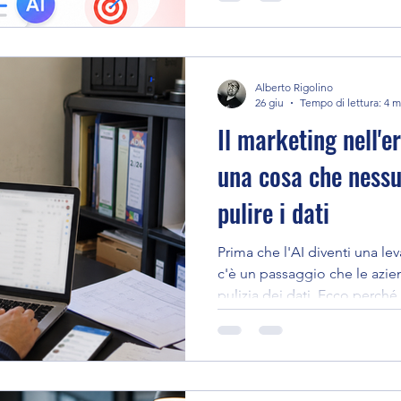
tue. Poi ci pensa lei
Alberto Rigolino
26 giu
Tempo di lettura: 4 m
Il marketing nell'er
una cosa che nessu
pulire i dati
Prima che l'AI diventi una lev
c'è un passaggio che le azie
pulizia dei dati. Ecco perché 