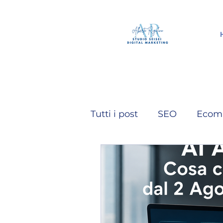
Tutti i post
SEO
Ecom
Intelligenza Artificiale
Video
Instagram