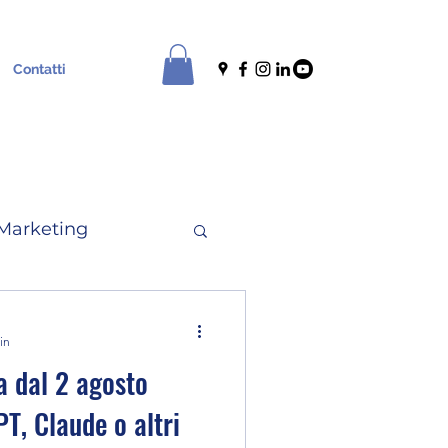
Contatti
Marketing
le
News
in
a dal 2 agosto
T, Claude o altri