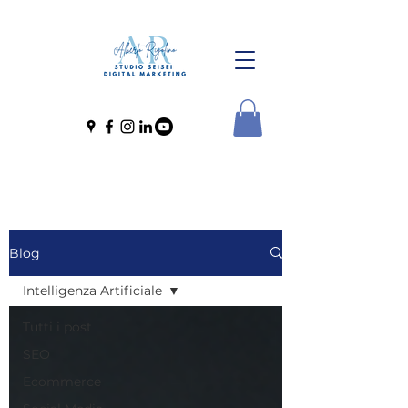
Blog
Intelligenza Artificiale
Tutti i post
SEO
Ecommerce