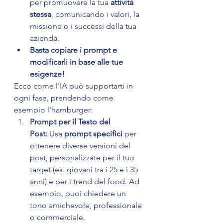
per promuovere la tua 
attività 
stessa
, comunicando i valori, la 
missione o i successi della tua 
azienda.
Basta copiare i prompt e 
modificarli in base alle tue 
esigenze!
Ecco come l'IA può supportarti in 
ogni fase, prendendo come 
esempio l'hamburger:
Prompt per il Testo del 
Post:
 Usa 
prompt specifici
 per 
ottenere diverse versioni del 
post, personalizzate per il tuo 
target (es. giovani tra i 25 e i 35 
anni) e per i trend del food. Ad 
esempio, puoi chiedere un 
tono amichevole, professionale 
o commerciale.