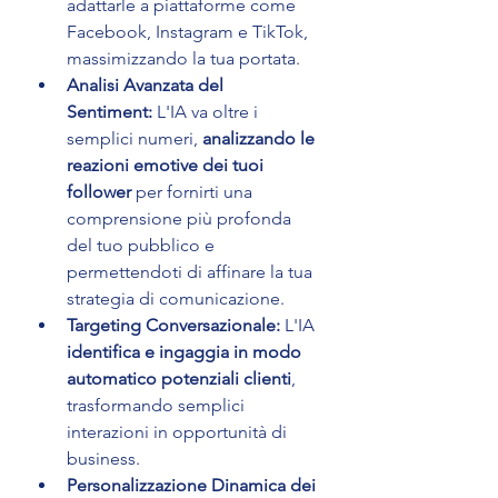
adattarle a piattaforme come 
Facebook, Instagram e TikTok, 
massimizzando la tua portata.
Analisi Avanzata del 
Sentiment:
 L'IA va oltre i 
semplici numeri, 
analizzando le 
reazioni emotive dei tuoi 
follower
 per fornirti una 
comprensione più profonda 
del tuo pubblico e 
permettendoti di affinare la tua 
strategia di comunicazione.
Targeting Conversazionale:
 L'IA 
identifica e ingaggia in modo 
automatico potenziali clienti
, 
trasformando semplici 
interazioni in opportunità di 
business.
Personalizzazione Dinamica dei 