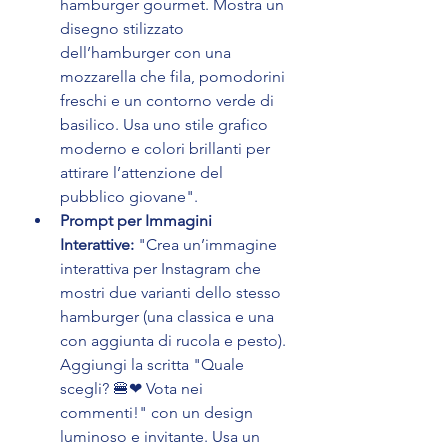
hamburger gourmet. Mostra un 
disegno stilizzato 
dell’hamburger con una 
mozzarella che fila, pomodorini 
freschi e un contorno verde di 
basilico. Usa uno stile grafico 
moderno e colori brillanti per 
attirare l’attenzione del 
pubblico giovane".
Prompt per Immagini 
Interattive:
 "Crea un’immagine 
interattiva per Instagram che 
mostri due varianti dello stesso 
hamburger (una classica e una 
con aggiunta di rucola e pesto). 
Aggiungi la scritta "Quale 
scegli? 🍔❤ Vota nei 
commenti!" con un design 
luminoso e invitante. Usa un 