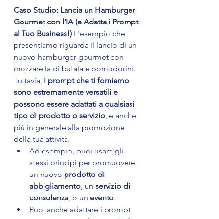
Caso Studio: Lancia un Hamburger 
Gourmet con l'IA (e Adatta i Prompt 
al Tuo Business!)
 L'esempio che 
presentiamo riguarda il lancio di un 
nuovo hamburger gourmet con 
mozzarella di bufala e pomodorini. 
Tuttavia, 
i prompt che ti forniamo 
sono estremamente versatili e 
possono essere adattati a qualsiasi 
tipo di prodotto o servizio
, e anche 
più in generale alla promozione 
della tua attività.
Ad esempio, puoi usare gli 
stessi principi per promuovere 
un nuovo 
prodotto di 
abbigliamento
, un 
servizio di 
consulenza
, o un 
evento
.
Puoi anche adattare i prompt 