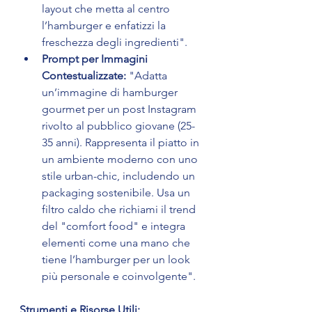
layout che metta al centro 
l’hamburger e enfatizzi la 
freschezza degli ingredienti".
Prompt per Immagini 
Contestualizzate:
 "Adatta 
un’immagine di hamburger 
gourmet per un post Instagram 
rivolto al pubblico giovane (25-
35 anni). Rappresenta il piatto in 
un ambiente moderno con uno 
stile urban-chic, includendo un 
packaging sostenibile. Usa un 
filtro caldo che richiami il trend 
del "comfort food" e integra 
elementi come una mano che 
tiene l’hamburger per un look 
più personale e coinvolgente".
Strumenti e Risorse Utili: