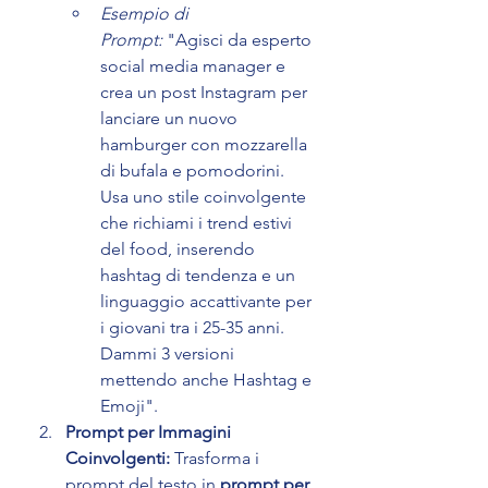
Esempio di 
Prompt:
 "Agisci da esperto 
social media manager e 
crea un post Instagram per 
lanciare un nuovo 
hamburger con mozzarella 
di bufala e pomodorini. 
Usa uno stile coinvolgente 
che richiami i trend estivi 
del food, inserendo 
hashtag di tendenza e un 
linguaggio accattivante per 
i giovani tra i 25-35 anni. 
Dammi 3 versioni 
mettendo anche Hashtag e 
Emoji".
Prompt per Immagini 
Coinvolgenti:
 Trasforma i 
prompt del testo in 
prompt per 