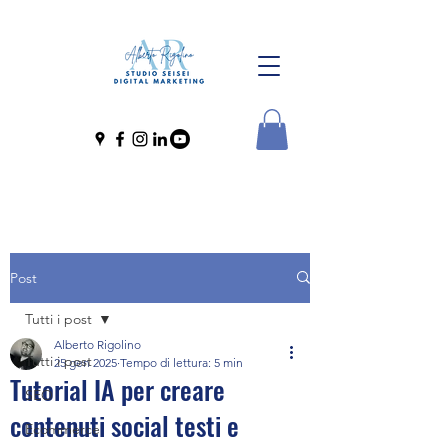
Post
Tutti i post
Alberto Rigolino
Tutti i post
25 gen 2025
Tempo di lettura: 5 min
Tutorial IA per creare
SEO
contenuti social testi e
Ecommerce