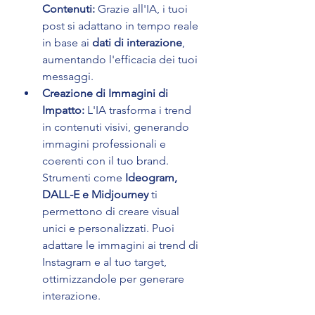
Contenuti:
 Grazie all'IA, i tuoi 
post si adattano in tempo reale 
in base ai 
dati di interazione
, 
aumentando l'efficacia dei tuoi 
messaggi.
Creazione di Immagini di 
Impatto:
 L'IA trasforma i trend 
in contenuti visivi, generando 
immagini professionali e 
coerenti con il tuo brand. 
Strumenti come 
Ideogram, 
DALL-E e Midjourney
 ti 
permettono di creare visual 
unici e personalizzati. Puoi 
adattare le immagini ai trend di 
Instagram e al tuo target, 
ottimizzandole per generare 
interazione.