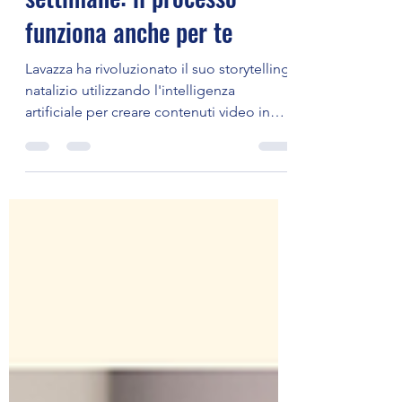
natalizio con l'AI in 8
settimane: il processo
funziona anche per te
Lavazza ha rivoluzionato il suo storytelling
natalizio utilizzando l'intelligenza
artificiale per creare contenuti video in
tempi record. In questo articolo,
analizziamo il processo in 4 fasi che ha
permesso al brand di dimezzare i tempi di
produzione e come puoi applicare lo
stesso metodo alla tua comunicazione
per ottenere risultati professionali.