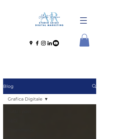
Blog
Grafica Digitale
Tutti i post
SEO
Ecommerce