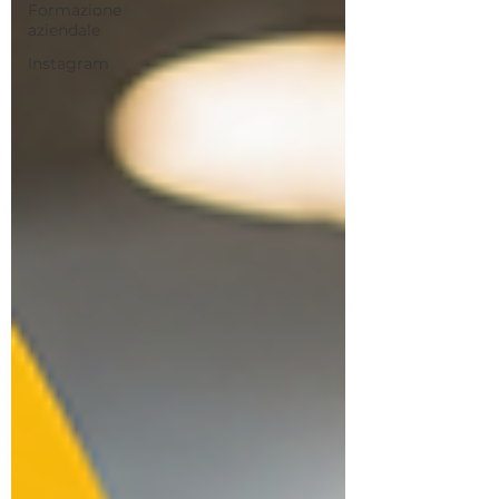
Formazione
aziendale
Instagram