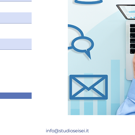
info@studioseisei.it