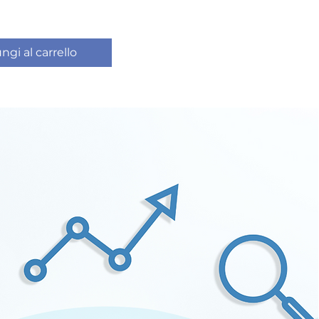
ngi al carrello