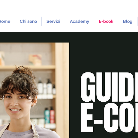
Home
Chi sono
Servizi
Academy
E-book
Blog