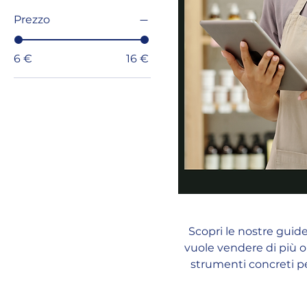
Prezzo
6 €
16 €
Scopri le nostre guid
vuole vendere di più o
strumenti concreti per