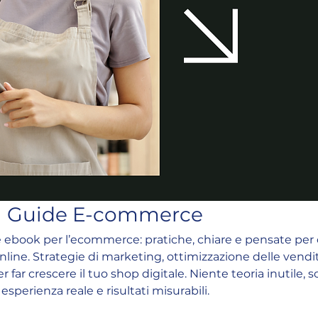
Guide E-commerce
e ebook per l’ecommerce: pratiche, chiare e pensate per 
nline. Strategie di marketing, ottimizzazione delle vendi
 far crescere il tuo shop digitale. Niente teoria inutile, s
esperienza reale e risultati misurabili.