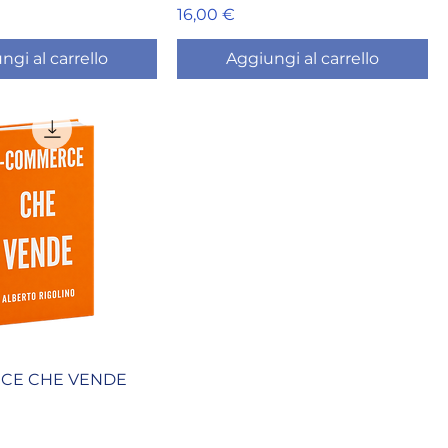
Prezzo
16,00 €
ngi al carrello
Aggiungi al carrello
CE CHE VENDE