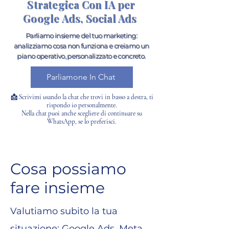
Strategica Con IA per
Google Ads, Social Ads
Parliamo insieme del tuo marketing:
analizziamo cosa non funziona e creiamo un
piano operativo, personalizzato e concreto.
Parliamone In Chat
📩 Scrivimi usando la chat che trovi in basso a destra, ti
rispondo io personalmente.
Nella chat puoi anche scegliere di continuare su
WhatsApp, se lo preferisci.
Cosa possiamo
fare insieme
Valutiamo subito la tua
situazione: Google Ads, Meta