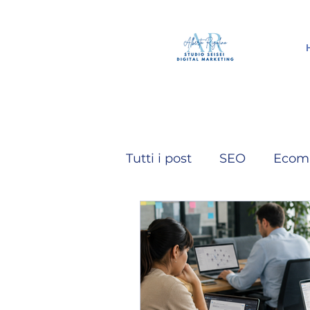
Tutti i post
SEO
Ecom
Intelligenza Artificiale
Video
Instagram