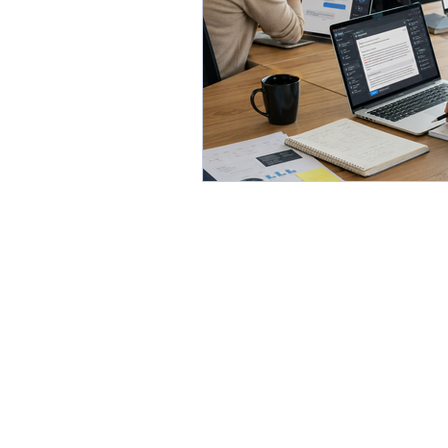
Formazione aziendale