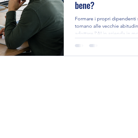
bene?
Instagram
Formare i propri dipendenti 
tornano alle vecchie abitudin
adottare l'AI in azienda in 