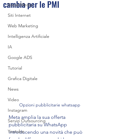
cambia per le PMI
Social Media
Siti Internet
Web Marketing
Intelligenza Artificiale
IA
Google ADS
Tutorial
Grafica Digitale
News
Video
Opzioni pubblicitarie whatsapp
Instagram
Meta amplia la sua offerta 
Servizi Outsourcing
pubblicitaria su WhatsApp 
Youtube
introducendo una novità che può 