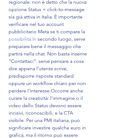
regionale: non è detto che la nuova 
opzione Status + click-to-message 
sia già attiva in Italia. È importante 
verificare nel tuo account 
pubblicitario Meta se ti compare la 
possibilità.In
 secondo luogo, serve 
preparare bene il messaggio che 
partirà nella chat. Non basta inserire 
“Contattaci”: serve pensare a cosa 
dire appena l’utente scrive, 
predisporre risposte standard 
oppure un workflow chiaro per non 
perdere l’interesse.Occorre anche 
curare la creatività: l’immagine o il 
video dello Status devono essere 
incisivi, riconoscibili, e la CTA 
visibile. Per una PMI italiana, può 
significare investire qualche euro in 
grafica, ma il ritorno può essere 