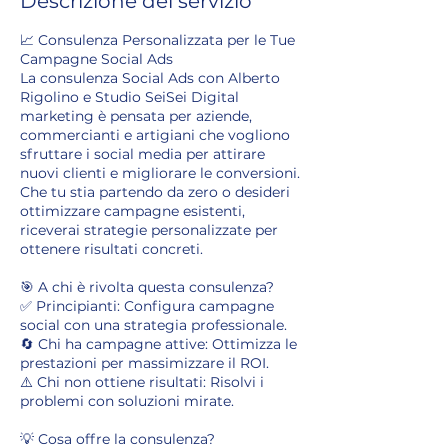
Descrizione del servizio
📈 Consulenza Personalizzata per le Tue
Campagne Social Ads
La consulenza Social Ads con Alberto
Rigolino e Studio SeiSei Digital
marketing è pensata per aziende,
commercianti e artigiani che vogliono
sfruttare i social media per attirare
nuovi clienti e migliorare le conversioni.
Che tu stia partendo da zero o desideri
ottimizzare campagne esistenti,
riceverai strategie personalizzate per
ottenere risultati concreti.
🎯 A chi è rivolta questa consulenza?
✅ Principianti: Configura campagne
social con una strategia professionale.
🔄 Chi ha campagne attive: Ottimizza le
prestazioni per massimizzare il ROI.
⚠️ Chi non ottiene risultati: Risolvi i
problemi con soluzioni mirate.
💡 Cosa offre la consulenza?