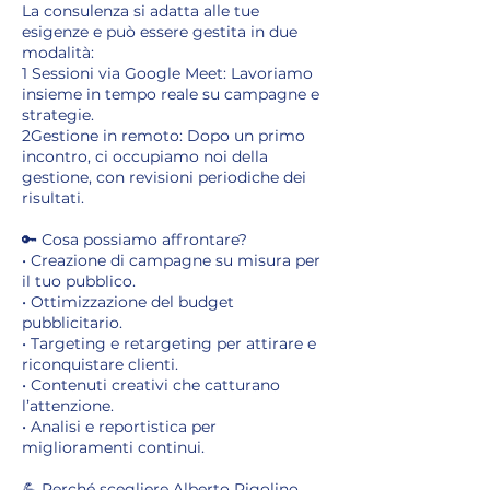
La consulenza si adatta alle tue
esigenze e può essere gestita in due
modalità:
1️ Sessioni via Google Meet: Lavoriamo
insieme in tempo reale su campagne e
strategie.
2️Gestione in remoto: Dopo un primo
incontro, ci occupiamo noi della
gestione, con revisioni periodiche dei
risultati.
🔑 Cosa possiamo affrontare?
• Creazione di campagne su misura per
il tuo pubblico.
• Ottimizzazione del budget
pubblicitario.
• Targeting e retargeting per attirare e
riconquistare clienti.
• Contenuti creativi che catturano
l’attenzione.
• Analisi e reportistica per
miglioramenti continui.
💪 Perché scegliere Alberto Rigolino