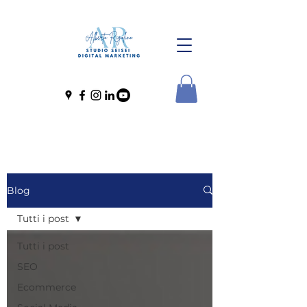
Blog
Tutti i post
Tutti i post
SEO
Ecommerce