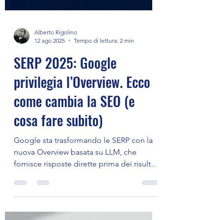
Alberto Rigolino
12 ago 2025
Tempo di lettura: 2 min
SERP 2025: Google
privilegia l’Overview. Ecco
come cambia la SEO (e
cosa fare subito)
Google sta trasformando le SERP con la
nuova Overview basata su LLM, che
fornisce risposte dirette prima dei risultati