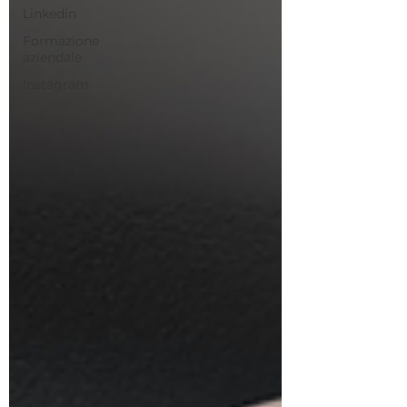
Linkedin
Formazione
aziendale
Instagram