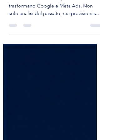
cliente
Oltre il CTR: l’IA e i dati predittivi
trasformano Google e Meta Ads. Non
solo analisi del passato, ma previsioni sul
futuro dei tuoi clienti.