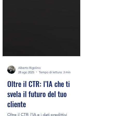
Alberto Rigolino
28 ago 2025
Tempo di lettura: 3 min
Oltre il CTR: l’IA che ti
svela il futuro del tuo