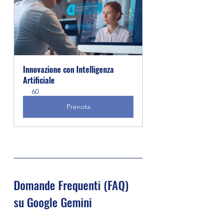
Innovazione con Intelligenza 
Artificiale
60
Prenota
Domande Frequenti (FAQ) 
su Google Gemini