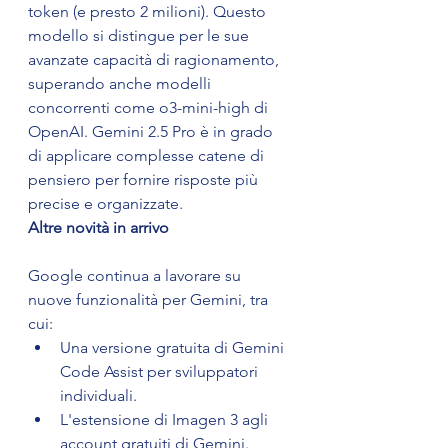
token (e presto 2 milioni). Questo 
modello si distingue per le sue 
avanzate capacità di ragionamento, 
superando anche modelli 
concorrenti come o3-mini-high di 
OpenAI. Gemini 2.5 Pro è in grado 
di applicare complesse catene di 
pensiero per fornire risposte più 
precise e organizzate.
Altre novità in arrivo
Google continua a lavorare su 
nuove funzionalità per Gemini, tra 
cui:
Una versione gratuita di Gemini 
Code Assist per sviluppatori 
individuali.
L'estensione di Imagen 3 agli 
account gratuiti di Gemini.