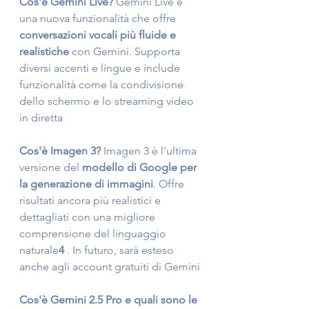
Cos'è Gemini Live?
 Gemini Live è 
una nuova funzionalità che offre 
conversazioni vocali più fluide e 
realistiche
 con Gemini. Supporta 
diversi accenti e lingue e include 
funzionalità come la condivisione 
dello schermo e lo streaming video 
in diretta
Cos'è Imagen 3?
 Imagen 3 è l'ultima 
versione del 
modello di Google per 
la generazione di immagini
. Offre 
risultati ancora più realistici e 
dettagliati con una migliore 
comprensione del linguaggio 
naturale
4 
. In futuro, sarà esteso 
anche agli account gratuiti di Gemini
Cos'è Gemini 2.5 Pro e quali sono le 