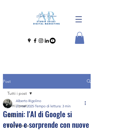
Post
Tutti i post
Alberto Rigolino
Tutti i post
27 mar 2025
Tempo di lettura: 3 min
Gemini: l'AI di Google si
SEO
evolve e sorprende con nuove
Ecommerce