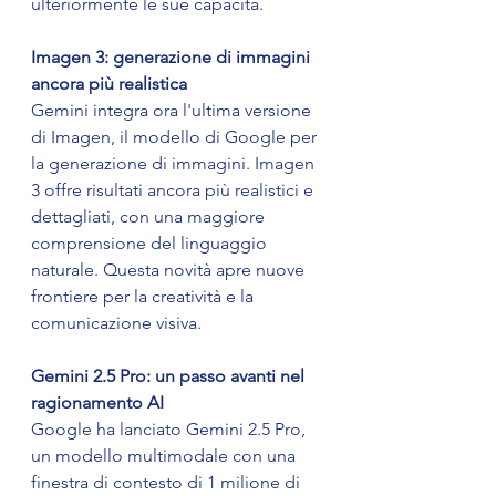
ulteriormente le sue capacità.
Imagen 3: generazione di immagini 
ancora più realistica
Gemini integra ora l'ultima versione 
di Imagen, il modello di Google per 
la generazione di immagini. Imagen 
3 offre risultati ancora più realistici e 
dettagliati, con una maggiore 
comprensione del linguaggio 
naturale. Questa novità apre nuove 
frontiere per la creatività e la 
comunicazione visiva.
Gemini 2.5 Pro: un passo avanti nel 
ragionamento AI
Google ha lanciato Gemini 2.5 Pro, 
un modello multimodale con una 
finestra di contesto di 1 milione di 