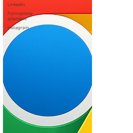
Linkedin
Formazione
aziendale
Instagram