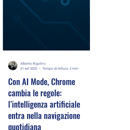
Alberto Rigolino
21 set 2025
Tempo di lettura: 2 min
Con AI Mode, Chrome
cambia le regole:
l’intelligenza artificiale