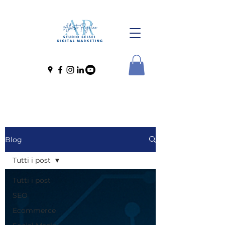
Blog
Tutti i post
Tutti i post
SEO
Ecommerce