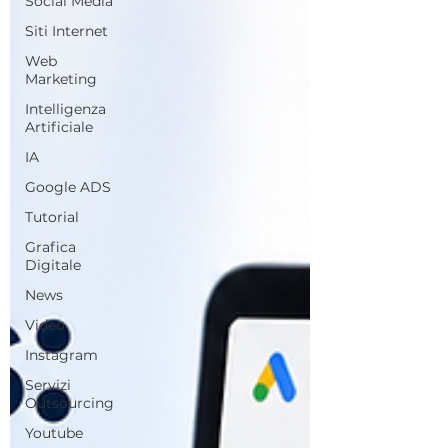
Social Media
Siti Internet
Web
Marketing
Intelligenza
Artificiale
IA
Google ADS
Tutorial
Grafica
Digitale
News
Video
Instagram
Servizi
Outsourcing
Youtube