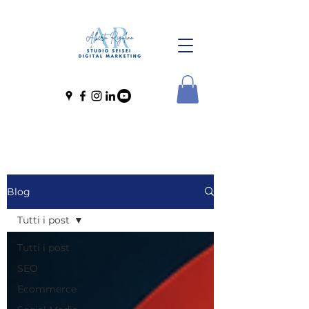
Blog
Tutti i post
Tutti i post
SEO
Ecommerce