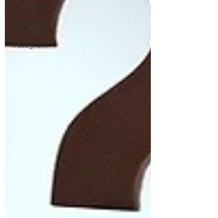
Linkedin
Formazione
aziendale
Instagram