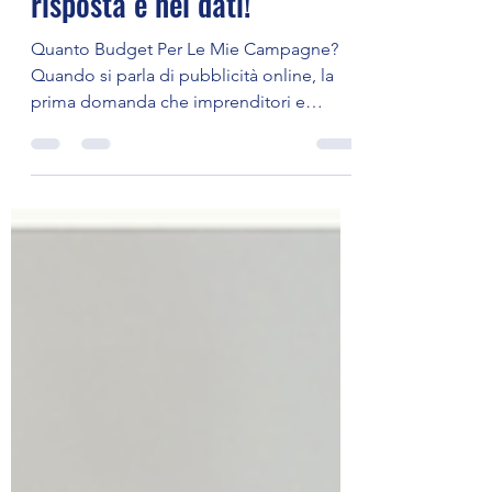
pubblicità online? La
risposta è nei dati!
Quanto Budget Per Le Mie Campagne?
Quando si parla di pubblicità online, la
prima domanda che imprenditori e
commercianti si pongono è...