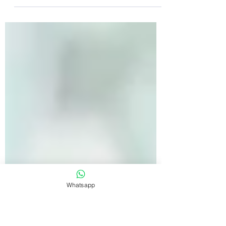
formati brevi. Scopri strategie efficaci per
catturare l’attenzione e massimizzare i
risultati
Whatsapp