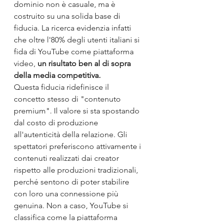
dominio non è casuale, ma è 
costruito su una solida base di 
fiducia. La ricerca evidenzia infatti 
che oltre l'80% degli utenti italiani si 
fida di YouTube come piattaforma 
video, 
un risultato ben al di sopra 
della media competitiva.
Questa fiducia ridefinisce il 
concetto stesso di "contenuto 
premium". Il valore si sta spostando 
dal costo di produzione 
all'autenticità della relazione. Gli 
spettatori preferiscono attivamente i 
contenuti realizzati dai creator 
rispetto alle produzioni tradizionali, 
perché sentono di poter stabilire 
con loro una connessione più 
genuina. Non a caso, YouTube si 
classifica come la piattaforma 