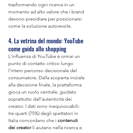
trasformando ogni ricerca in un 
momento ad alto valore che i brand 
devono presidiare per posizionarsi 
come la soluzione autorevole.
4. La vetrina del mondo: YouTube 
come guida allo shopping
L'influenza di YouTube è ormai un 
punto di contatto critico lungo 
l'intero percorso decisionale del 
consumatore. Dalla scoperta iniziale 
alla decisione finale, la piattaforma 
gioca un ruolo centrale, guidato 
soprattutto dall'autenticità dei 
creator. I dati sono inequivocabili: 
tre quarti (75%) degli spettatori in 
Italia concordano che i 
contenuti 
dei creator
 li aiutano nella ricerca e 