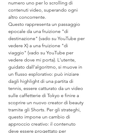
numero uno per lo scrolling di 
contenuti video, superando ogni 
altro concorrente.
Questo rappresenta un passaggio 
epocale da una fruizione "di 
destinazione" (vado su YouTube per 
vedere X) a una fruizione "di 
viaggio" (vado su YouTube per 
vedere dove mi porta). L'utente, 
guidato dall'algoritmo, si muove in 
un flusso esplorativo: può iniziare 
dagli highlight di una partita di 
tennis, essere catturato da un video 
sulle caffetterie di Tokyo e finire a 
scoprire un nuovo creator di beauty 
tramite gli Shorts. Per gli strateghi, 
questo impone un cambio di 
approccio creativo: il contenuto 
deve essere progettato per 