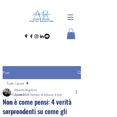
Post
Tutti i post
Alberto Rigolino
Tutti i post
26 set 2025
Tempo di lettura: 4 min
Non è come pensi: 4 verità
SEO
sorprendenti su come gli
Ecommerce