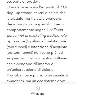
scoperta di prodotti.
Quando si avvicina l'acquisto, il 73% 
degli spettatori italiani dichiara che 
la piattaforma li aiuta a prendere 
decisioni più consapevoli. Questo 
comportamento segna il 
collasso 
del funnel di marketing tradizionale
. 
Ispirazione (top-funnel), valutazione 
(mid-funnel) e intenzione d'acquisto 
(bottom-funnel) non sono più fasi 
sequenziali, ma momenti simultanei 
che avvengono all'interno di 
un'unica sessione di visione. 
YouTube non è più solo un canale di 
awareness, ma un ecosistema dove 
l'intero processo d'acquisto 
converge.
Whatsapp
Conclusione