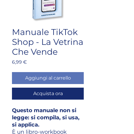
Manuale TikTok
Shop - La Vetrina
Che Vende
Prezzo
6,99 €
Aggiungi al carrello
Acquista ora
Questo manuale non si
legge: si compila, si usa,
si applica.
È un libro-workbook