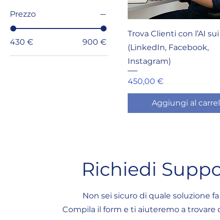
Prezzo
Trova Clienti con l’AI sui
430 €
900 €
(LinkedIn, Facebook,
Instagram)
Prezzo
450,00 €
Aggiungi al carrel
Richiedi Suppo
Non sei sicuro di quale soluzione fa
Compila il form e ti aiuteremo a trovare 