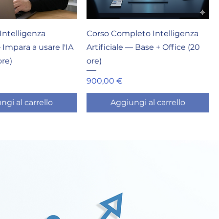
Intelligenza
Corso Completo Intelligenza
— Impara a usare l'IA
Artificiale — Base + Office (20
ore)
ore)
Prezzo
900,00 €
ngi al carrello
Aggiungi al carrello