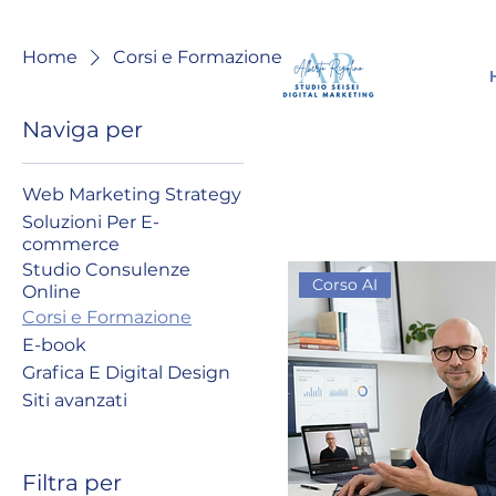
Home
Corsi e Formazione
Naviga per
Web Marketing Strategy
Soluzioni Per E-
commerce
Studio Consulenze
Corso AI
Online
Corsi e Formazione
E-book
Grafica E Digital Design
Siti avanzati
Filtra per