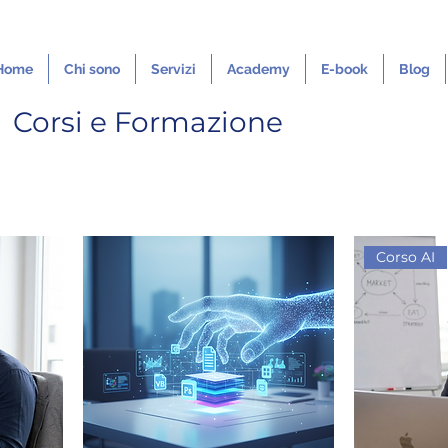
Home
Chi sono
Servizi
Academy
E-book
Blog
Corsi e Formazione
Corso AI