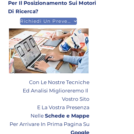
Per Il Posizionamento Sui Motori
Di Ricerca?
Richiedi Un Preventivo
Con Le Nostre Tecniche
Ed Analisi Miglioreremo Il
Vostro Sito
E La Vostra Presenza
Nelle
Schede e Mappe
Per Arrivare In Prima Pagina Su
Google