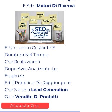
E Altri
Motori Di Ricerca
E' Un Lavoro Costante E
Duraturo Nel Tempo
Che Realizziamo
Dopo Aver Analizzato Le
Esigenze
Ed Il Pubblico Da Raggiungere
Che Sia Una
Lead Generation
O Le
Vendite Di Prodotti
Acquista Ora