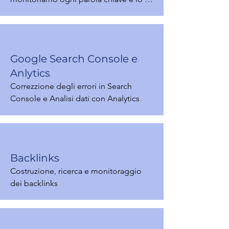
stato del sito, anche in relazione alla 
concorrenza in tempo reale per 
migliorare il posizionamento di ogni 
pagin.
Google Search Console e
Anlytics
Correzzione degli errori in Search 
Console e Analisi dati con Analytics
Backlinks
Costruzione, ricerca e monitoraggio 
dei backlinks