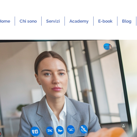
Home
Chi sono
Servizi
Academy
E-book
Blog