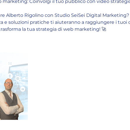
 marketing: Coinvolgi il tuo pubblico con video strategic
re Alberto Rigolino con Studio SeiSei Digital Marketing?
a e soluzioni pratiche ti aiuteranno a raggiungere i tuoi o
trasforma la tua strategia di web marketing! 🚀