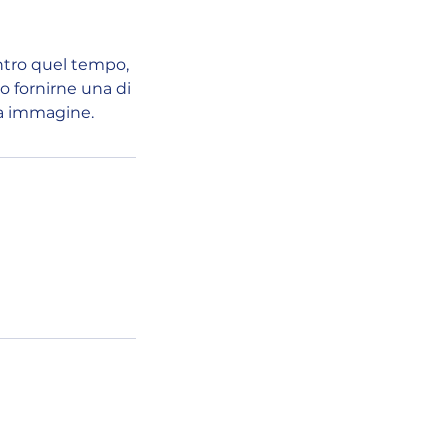
ntro quel tempo,
o fornirne una di
ra immagine.