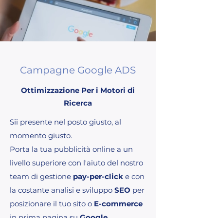
Campagne Google ADS
Ottimizzazione Per i Motori di
Ricerca
Sii presente nel posto giusto, al
momento giusto.
Porta la tua pubblicità online a un
livello superiore con l'aiuto del nostro
team di gestione
pay-per-click
e con
la costante analisi e sviluppo
SEO
per
posizionare il tuo sito o
E-commerce
in prima pagina su
Google
.