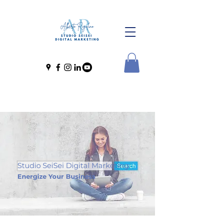
Studio SeiSei Digital Marketing
Energize Your Business