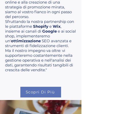
online e alla creazione di una
strategia di promozione mirata,
siamo al vostro fianco in ogni passo
del percorso.
Sfruttando la nostra partnership con
le piattaforme
Shopify
e
Wix
,
insieme ai canali di
Google
e ai social
shop, implementeremo
un'
ottimizzazione
SEO avanzata e
strumenti di fidelizzazione clienti.
Ma il nostro impegno va oltre: vi
supporteremo costantemente nella
gestione operativa e nell'analisi dei
dati, garantendo risultati tangibili di
crescita delle vendite."
Scopri Di Più