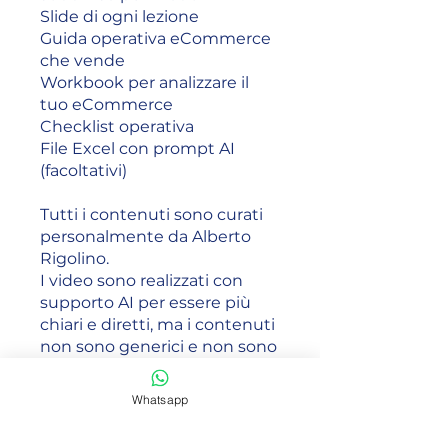
Slide di ogni lezione
Guida operativa eCommerce
che vende
Workbook per analizzare il
tuo eCommerce
Checklist operativa
File Excel con prompt AI
(facoltativi)
Tutti i contenuti sono curati
personalmente da Alberto
Rigolino.
I video sono realizzati con
supporto AI per essere più
chiari e diretti, ma i contenuti
non sono generici e non sono
generati automaticamente.
Whatsapp
Dopo il corso