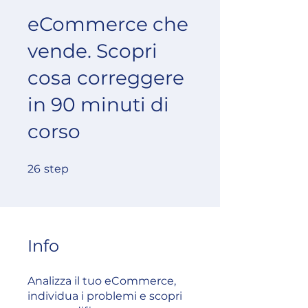
eCommerce che
vende. Scopri
cosa correggere
in 90 minuti di
corso
26 step
26
step
Info
Analizza il tuo eCommerce,
individua i problemi e scopri