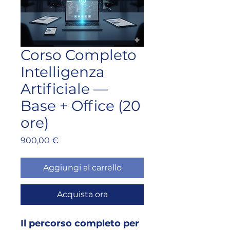
Corso Completo
Intelligenza
Artificiale —
Base + Office (20
ore)
Prezzo
900,00 €
Aggiungi al carrello
Acquista ora
Il percorso completo per