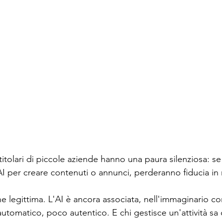
itolari di piccole aziende hanno una paura silenziosa: se i
I per creare contenuti o annunci, perderanno fiducia in
 legittima. L'AI è ancora associata, nell'immaginario c
utomatico, poco autentico. E chi gestisce un'attività sa 