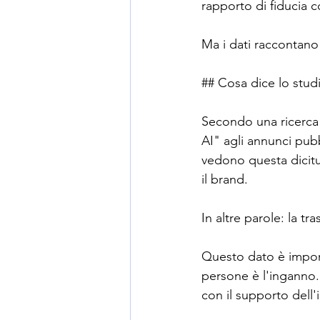
rapporto di fiducia c
Ma i dati raccontano 
## Cosa dice lo stud
Secondo una ricerca 
AI" agli annunci pub
vedono questa dicit
il brand.
In altre parole: la tr
Questo dato è import
persone è l'inganno. 
con il supporto dell'