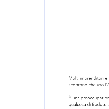
Molti imprenditori e t
scoprono che uso l'A
È una preoccupazione
qualcosa di freddo, a