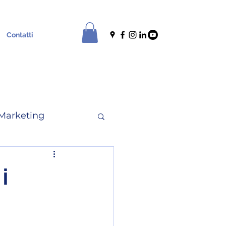
Contatti
Marketing
le
News
 i