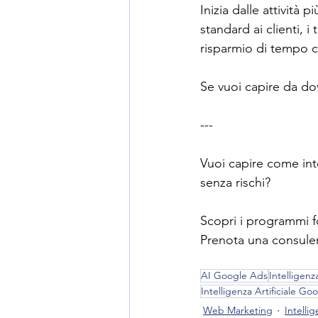
Inizia dalle attività p
standard ai clienti, 
risparmio di tempo co
Se vuoi capire da dov
---
Vuoi capire come int
senza rischi?
Scopri i programmi f
Prenota una consule
AI Google Ads
Intelligenza
Intelligenza Artificiale G
Web Marketing
Intellig