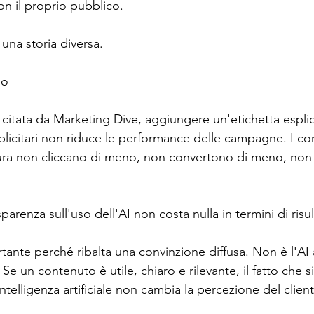
on il proprio pubblico.
una storia diversa.
io
citata da Marketing Dive, aggiungere un'etichetta esplic
blicitari non riduce le performance delle campagne. I c
ura non cliccano di meno, non convertono di meno, no
asparenza sull'uso dell'AI non costa nulla in termini di risul
ante perché ribalta una convinzione diffusa. Non è l'AI 
Se un contenuto è utile, chiaro e rilevante, il fatto che s
intelligenza artificiale non cambia la percezione del client