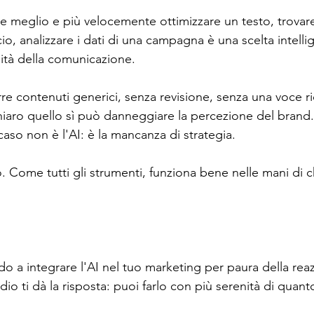
re meglio e più velocemente ottimizzare un testo, trovare
o, analizzare i dati di una campagna è una scelta intell
ità della comunicazione.
re contenuti generici, senza revisione, senza una voce ri
hiaro quello sì può danneggiare la percezione del brand.
aso non è l'AI: è la mancanza di strategia.
 Come tutti gli strumenti, funziona bene nelle mani di c
do a integrare l'AI nel tuo marketing per paura della rea
io ti dà la risposta: puoi farlo con più serenità di quant