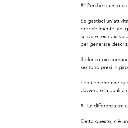
## Perché questo con
Se gestisci un'attivi
probabilmente stai g
scrivere testi più ve
per generare descriz
Il blocco più comune 
sentono presi in gir
I dati dicono che qu
davvero è la qualità 
## La differenza tra 
Detto questo, c'è un