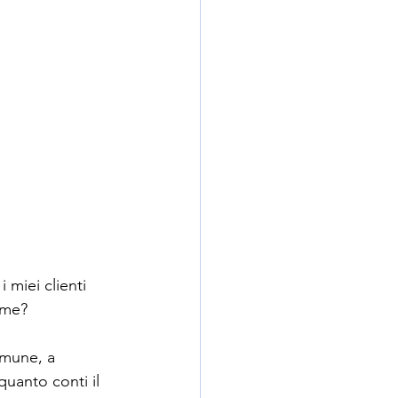
 miei clienti 
 me?
omune, a 
quanto conti il 