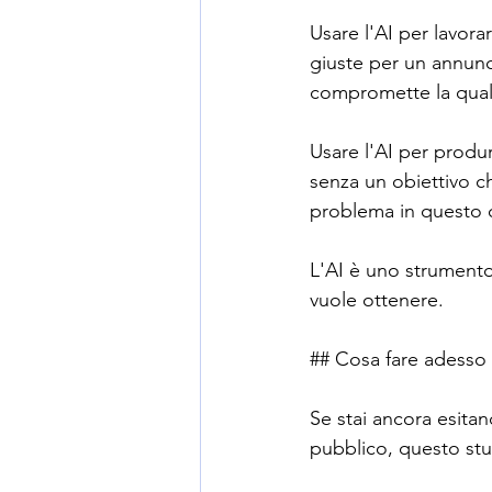
Usare l'AI per lavora
giuste per un annunci
compromette la qual
Usare l'AI per produr
senza un obiettivo c
problema in questo c
L'AI è uno strumento.
vuole ottenere.
## Cosa fare adesso
Se stai ancora esitan
pubblico, questo stud