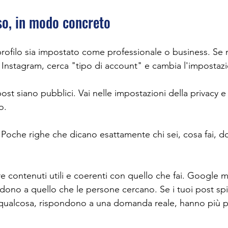
so, in modo concreto
profilo sia impostato come professionale o business. Se n
i Instagram, cerca "tipo di account" e cambia l'impostaz
post siano pubblici. Vai nelle impostazioni della privacy e v
o.
. Poche righe che dicano esattamente chi sei, cosa fai, d
 contenuti utili e coerenti con quello che fai. Google mo
dono a quello che le persone cercano. Se i tuoi post sp
ualcosa, rispondono a una domanda reale, hanno più pos