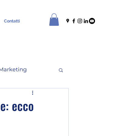
Contatti
Marketing
le
News
le: ecco