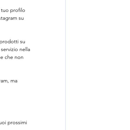
 tuo profilo 
stagram su 
prodotti su 
ervizio nella 
ne che non 
gram, ma 
uoi prossimi 