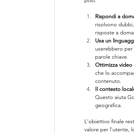
post:
Rispondi a doma
risolvono dubbi
risposte a doman
Usa un linguagg
userebbero per c
parole chiave.
Ottimizza video
che lo accompagn
contenuto.
Il contesto local
Questo aiuta Goo
geografica.
L'obiettivo finale re
valore per l'utente,