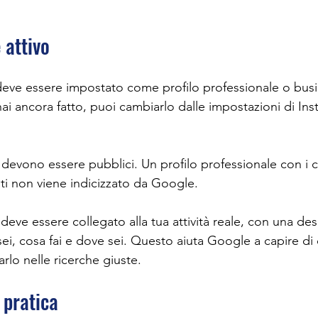
 attivo
o deve essere impostato come profilo professionale o bus
ai ancora fatto, puoi cambiarlo dalle impostazioni di Ins
 devono essere pubblici. Un profilo professionale con i 
ti non viene indicizzato da Google.
 deve essere collegato alla tua attività reale, con una des
sei, cosa fai e dove sei. Questo aiuta Google a capire di c
arlo nelle ricerche giuste.
 pratica