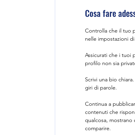
Cosa fare ades
Controlla che il tuo 
nelle impostazioni d
Assicurati che i tuoi 
profilo non sia privat
Scrivi una bio chiara
giri di parole.
Continua a pubblicare
contenuti che rispon
qualcosa, mostrano q
comparire.