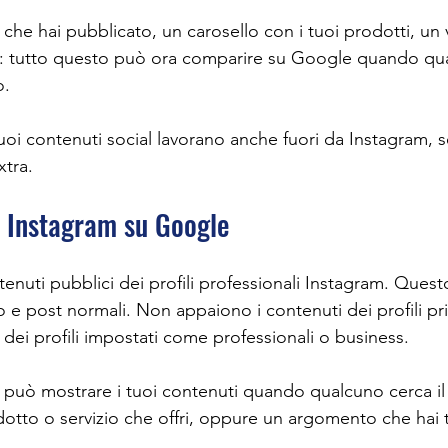
 che hai pubblicato, un carosello con i tuoi prodotti, un
ai: tutto questo può ora comparire su Google quando qu
o.
 tuoi contenuti social lavorano anche fuori da Instagram, 
xtra.
 Instagram su Google
enuti pubblici dei profili professionali Instagram. Quest
eo e post normali. Non appaiono i contenuti dei profili pri
i dei profili impostati come professionali o business.
 può mostrare i tuoi contenuti quando qualcuno cerca il
rodotto o servizio che offri, oppure un argomento che hai t