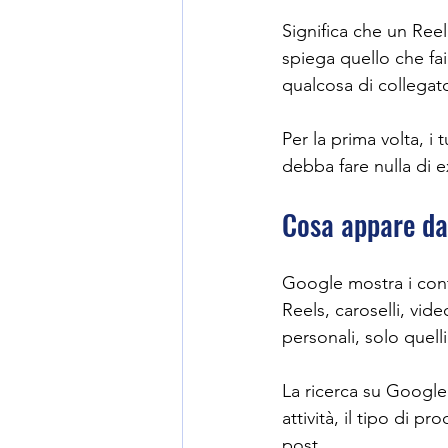
Significa che un Reel
spiega quello che f
qualcosa di collegat
Per la prima volta, i
debba fare nulla di e
Cosa appare da
Google mostra i cont
Reels, caroselli, vid
personali, solo quell
La ricerca su Google
attività, il tipo di p
post.