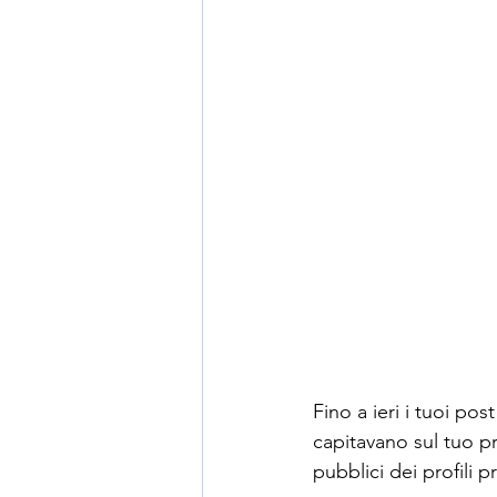
Fino a ieri i tuoi po
capitavano sul tuo pr
pubblici dei profili p