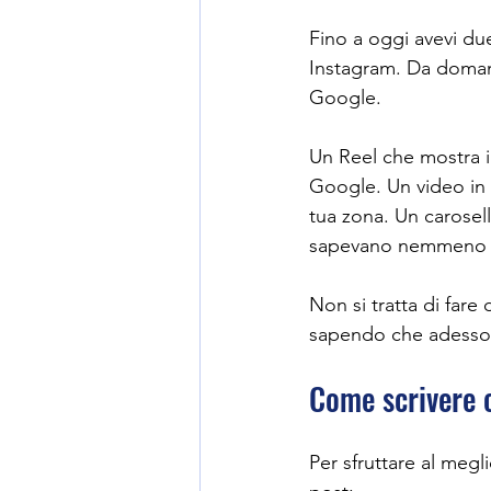
Fino a oggi avevi due 
Instagram. Da domani
Google.
Un Reel che mostra i 
Google. Un video in c
tua zona. Un carosell
sapevano nemmeno c
Non si tratta di fare 
sapendo che adesso 
Come scrivere 
Per sfruttare al megl