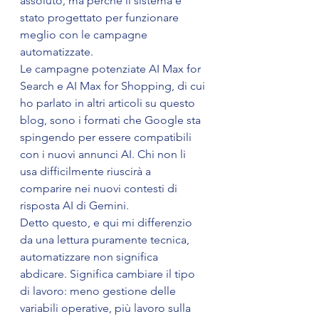
assoluto, ma perché il sistema è 
stato progettato per funzionare 
meglio con le campagne 
automatizzate.
Le campagne potenziate AI Max for 
Search e AI Max for Shopping, di cui 
ho parlato in altri articoli su questo 
blog, sono i formati che Google sta 
spingendo per essere compatibili 
con i nuovi annunci AI. Chi non li 
usa difficilmente riuscirà a 
comparire nei nuovi contesti di 
risposta AI di Gemini.
Detto questo, e qui mi differenzio 
da una lettura puramente tecnica, 
automatizzare non significa 
abdicare. Significa cambiare il tipo 
di lavoro: meno gestione delle 
variabili operative, più lavoro sulla 