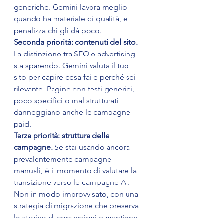
generiche. Gemini lavora meglio 
quando ha materiale di qualità, e 
penalizza chi gli dà poco.
Seconda priorità: contenuti del sito.
La distinzione tra SEO e advertising 
sta sparendo. Gemini valuta il tuo 
sito per capire cosa fai e perché sei 
rilevante. Pagine con testi generici, 
poco specifici o mal strutturati 
danneggiano anche le campagne 
paid.
Terza priorità: struttura delle 
campagne.
 Se stai usando ancora 
prevalentemente campagne 
manuali, è il momento di valutare la 
transizione verso le campagne AI. 
Non in modo improvvisato, con una 
strategia di migrazione che preserva 
lo storico di conversioni e mantiene 