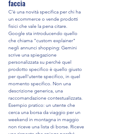
faccia
C'è una novità specifica per chi ha 
un ecommerce o vende prodotti 
fisici che vale la pena citare.
Google sta introducendo quello 
che chiama "custom explainer" 
negli annunci shopping: Gemini 
scrive una spiegazione 
personalizzata su perché quel 
prodotto specifico è quello giusto 
per quell'utente specifico, in quel 
momento specifico. Non una 
descrizione generica, una 
raccomandazione contestualizzata.
Esempio pratico: un utente che 
cerca una borsa da viaggio per un 
weekend in montagna in maggio 
non riceve una lista di borse. Riceve 
una risposta che spiega perché 