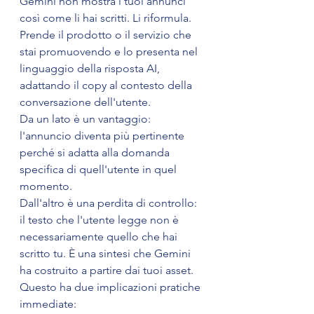
Gemini non mostra i tuoi annunci 
così come li hai scritti. Li riformula. 
Prende il prodotto o il servizio che 
stai promuovendo e lo presenta nel 
linguaggio della risposta AI, 
adattando il copy al contesto della 
conversazione dell'utente.
Da un lato è un vantaggio: 
l'annuncio diventa più pertinente 
perché si adatta alla domanda 
specifica di quell'utente in quel 
momento.
Dall'altro è una perdita di controllo: 
il testo che l'utente legge non è 
necessariamente quello che hai 
scritto tu. È una sintesi che Gemini 
ha costruito a partire dai tuoi asset.
Questo ha due implicazioni pratiche 
immediate: