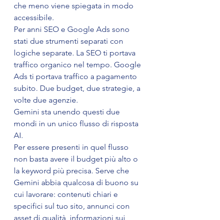
che meno viene spiegata in modo 
accessibile.
Per anni SEO e Google Ads sono 
stati due strumenti separati con 
logiche separate. La SEO ti portava 
traffico organico nel tempo. Google 
Ads ti portava traffico a pagamento 
subito. Due budget, due strategie, a 
volte due agenzie.
Gemini sta unendo questi due 
mondi in un unico flusso di risposta 
AI.
Per essere presenti in quel flusso 
non basta avere il budget più alto o 
la keyword più precisa. Serve che 
Gemini abbia qualcosa di buono su 
cui lavorare: contenuti chiari e 
specifici sul tuo sito, annunci con 
asset di qualità, informazioni sui 